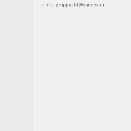
e-mail:
gruppasbt@yandex.ru