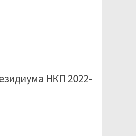
зидиума НКП 2022-