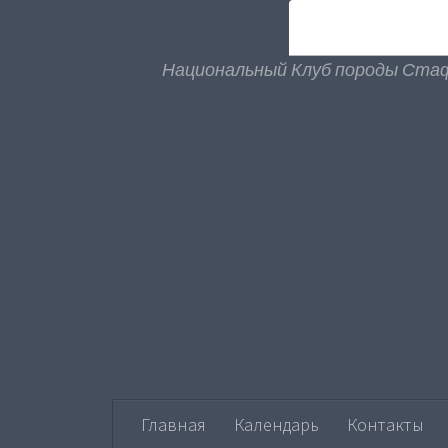
Национальный Клуб породы Ста
Главная
Календарь
Контакты