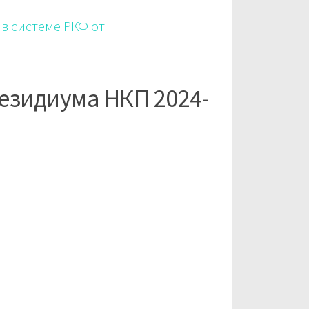
в системе РКФ от
зидиума НКП 2024-